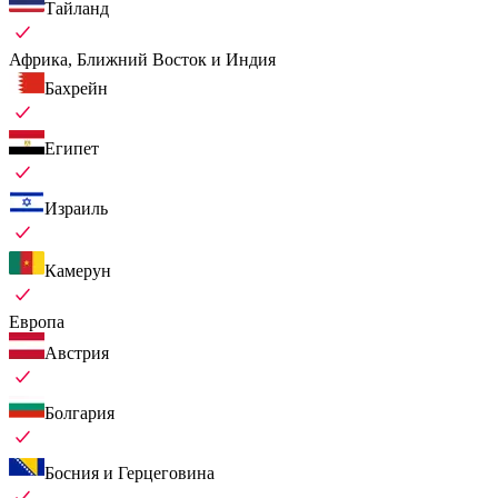
Тайланд
Африка, Ближний Восток и Индия
Бахрейн
Египет
Израиль
Камерун
Европа
Австрия
Болгария
Босния и Герцеговина