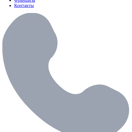
Франшиза
Контакты