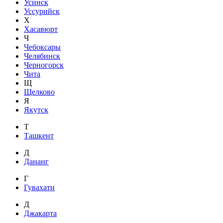
Усинск
Уссурийск
Х
Хасавюрт
Ч
Чебоксары
Челябинск
Черногорск
Чита
Щ
Щелково
Я
Якутск
Т
Ташкент
Д
Дананг
Г
Гувахати
Д
Джакарта