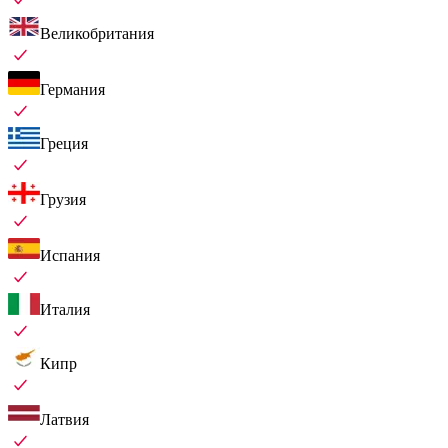
Великобритания
Германия
Греция
Грузия
Испания
Италия
Кипр
Латвия