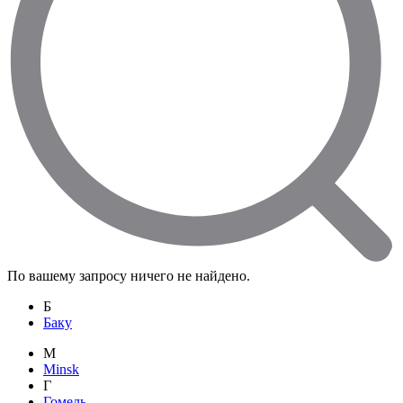
По вашему запросу ничего не найдено.
Б
Баку
M
Minsk
Г
Гомель