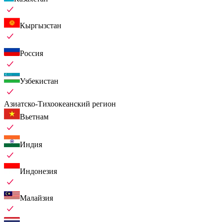
Кыргызстан
Россия
Узбекистан
Азиатско-Тихоокеанский регион
Вьетнам
Индия
Индонезия
Малайзия