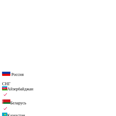
Россия
СНГ
Айзербайджан
Беларусь
Казахстан