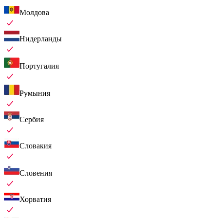
Молдова
Нидерланды
Португалия
Румыния
Сербия
Словакия
Словения
Хорватия